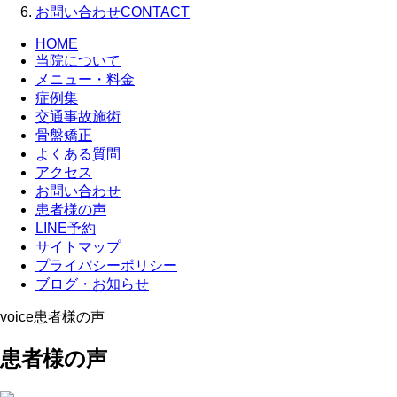
お問い合わせ
CONTACT
HOME
当院について
メニュー・料金
症例集
交通事故施術
骨盤矯正
よくある質問
アクセス
お問い合わせ
患者様の声
LINE予約
サイトマップ
プライバシーポリシー
ブログ・お知らせ
voice
患者様の声
患者様の声