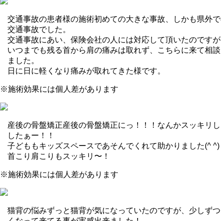
交通事故の患者様の施術
初めての大きな事故、しかも県外で
交通事故でした。
交通事故にあい、保険会社の人には対応して頂いたのですが
いつまでも残る首から肩の痛みは取れず、こちらに来て相談
ました。
日に日に軽くなり痛みが取れてきた様です。
※施術効果には個人差があります
産後の骨盤矯正
産後の骨盤矯正にっ！！！なんかスッキリし
したぁー！！
子どももキッズスペースであそんでくれて助かりました(^ ^)
首こり肩こりもスッキリ〜！
※施術効果には個人差があります
猫背の悩み
ずっと猫背が気になっていたのですが、少しずつ
くなって来てる事が実感出来ました！