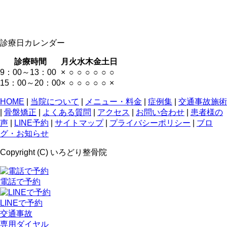
診療日カレンダー
診療時間
月
火
水
木
金
土
日
9：00～13：00
×
○
○
○
○
○
○
15：00～20：00
×
○
○
○
○
○
×
HOME
|
当院について
|
メニュー・料金
|
症例集
|
交通事故施術
|
骨盤矯正
|
よくある質問
|
アクセス
|
お問い合わせ
|
患者様の
声
|
LINE予約
|
サイトマップ
|
プライバシーポリシー
|
ブロ
グ・お知らせ
Copyright (C) いろどり整骨院
電話で予約
LINEで予約
交通事故
専用ダイヤル