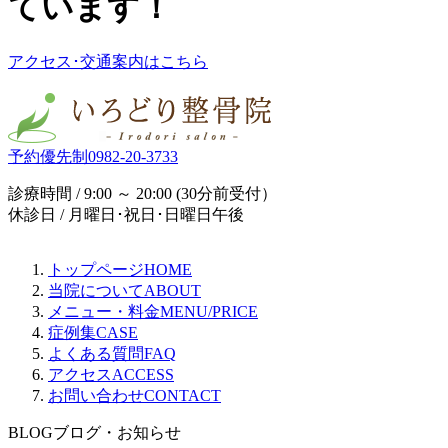
ています！
アクセス･交通案内はこちら
予約優先制
0982-20-3733
診療時間 / 9:00 ～ 20:00 (30分前受付）
休診日 / 月曜日･祝日･日曜日午後
トップページ
HOME
当院について
ABOUT
メニュー・料金
MENU/PRICE
症例集
CASE
よくある質問
FAQ
アクセス
ACCESS
お問い合わせ
CONTACT
BLOG
ブログ・お知らせ