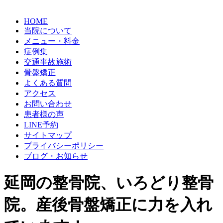
HOME
当院について
メニュー・料金
症例集
交通事故施術
骨盤矯正
よくある質問
アクセス
お問い合わせ
患者様の声
LINE予約
サイトマップ
プライバシーポリシー
ブログ・お知らせ
延岡の整骨院、いろどり整骨
院。産後骨盤矯正に力を入れ