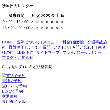
診療日カレンダー
診療時間
月
火
水
木
金
土
日
9：00～13：00
×
○
○
○
○
○
○
15：00～20：00
×
○
○
○
○
○
×
HOME
|
当院について
|
メニュー・料金
|
症例集
|
交通事故施
術
|
骨盤矯正
|
よくある質問
|
アクセス
|
お問い合わせ
|
患者
様の声
|
LINE予約
|
サイトマップ
|
プライバシーポリシー
|
ブログ・お知らせ
Copyright (C) いろどり整骨院
電話で予約
LINEで予約
交通事故
専用ダイヤル