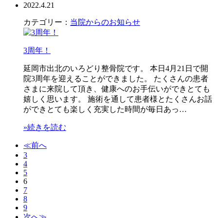
2022.4.21
カテゴリー：
当院からのお知らせ
3周年！
延岡市出北のいろどり整骨院です。 本日4月21日で開
院3周年を迎えることができました。 たくさんの患者
さまに来院して頂き、健康へのお手伝いができとても
嬉しく思います。 施術を通して患者様とたくさんお話
ができとても楽しく充実した時間が毎日あっ…
»続きを読む
≪前へ
3
4
5
6
7
8
9
次へ≫